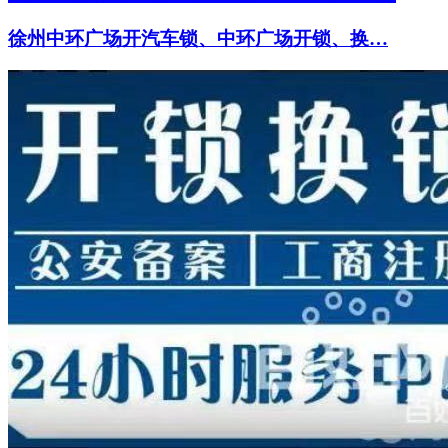
徐州中环广场开汽车锁、中环广场开锁、换…