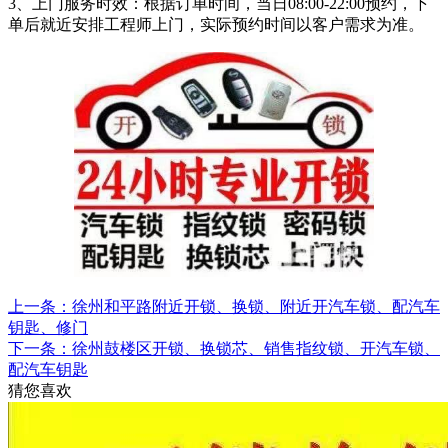
3、上门服务时效：根据订单时间，当日08:00-22:00预约，下
单后就近安排工程师上门，实际预约时间以客户需求为准。
上一条：徐州和平路附近开锁、换锁、附近开汽车锁、配汽车
钥匙、修门
下一条：徐州鼓楼区开锁、换锁芯、销售指纹锁、开汽车锁、
配汽车钥匙
猜您喜欢