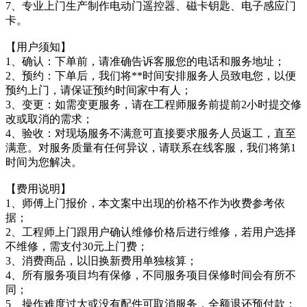
7、专业上门生产制作电动门遥控器、磁卡钥匙、电子感应门
卡。
【用户须知】
1、确认：下单前，请准确告诉客服您的电话和服务地址；
2、预约：下单后，我们将**时间安排服务人员致电您，以便
预约上门，请保证预约时间家中有人；
3、变更：如需变更服务，请在工程师服务前提前2小时提交修
改或取消的需求；
4、验收：对现场服务不满意可直接要求服务人员返工，直至
满意。对服务质量有任何异议，请联系在线客服，我们将第1
时间为您解决。
【费用说明】
1、师傅上门报价，本文案中出现的价格不作为收费参考依
据；
2、工程师上门跟用户确认维修价格后进行维修，若用户选择
不维修，需支付30元上门费；
3、消费商品，以旧换新费用单独核算；
4、所有服务项目均有保修，不同服务项目保修时间会有所不
同；
5、操作难度过大或没有配件可取消服务，全额退还预付款；