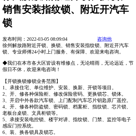
销售安装指纹锁、附近开汽车
锁
发布时间：2022-03-05 08:09:04
咨询他
徐州解放路附近开锁、换锁、销售安装指纹锁、附近开汽车
锁、专业师傅24小时上门服务、有保障、欢迎来电咨询。
◆我们在本市各大区皆设有维修点，无论晴雨，无论远近，节
假日不休，欢迎来电咨询！
【开锁换锁修锁业务范围】
1、承接住宅、单位维护、安装、换新、开锁等项目。
2、开、修各种保险柜、修改保险密码、更换锁芯、锁体。
3、开启中外各款汽车锁、上门配制汽车芯片钥匙原厂遥控。
4、开、修各种防盗锁、密码锁、档案柜、指纹锁、芯片锁、
老板台桌锁、文具柜锁等。
5、承接安装电控锁、楼宇对讲、指纹锁、门禁、监控等电子
感应门控系统。
6、装、换各锁具及锁芯。