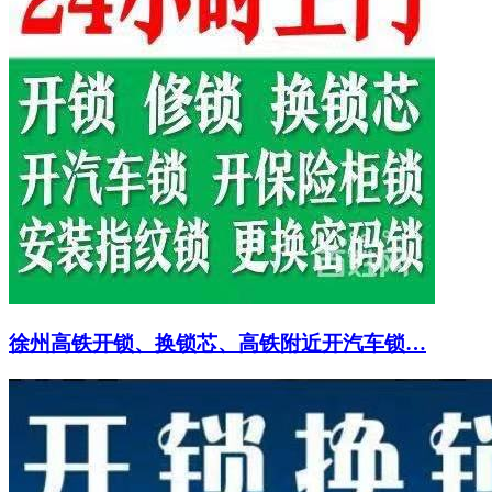
徐州高铁开锁、换锁芯、高铁附近开汽车锁…