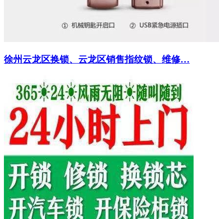
徐州云龙区换锁、云龙区销售指纹锁、维修…