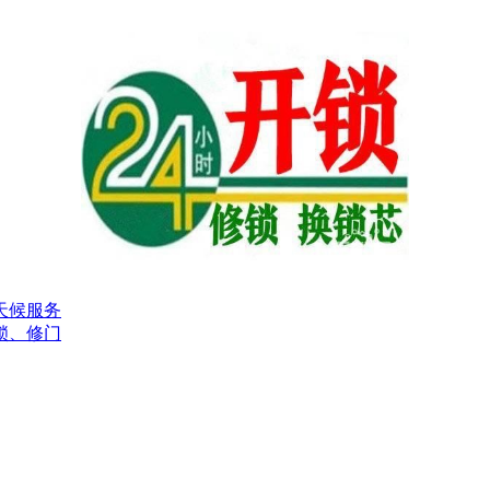
天候服务
锁、修门