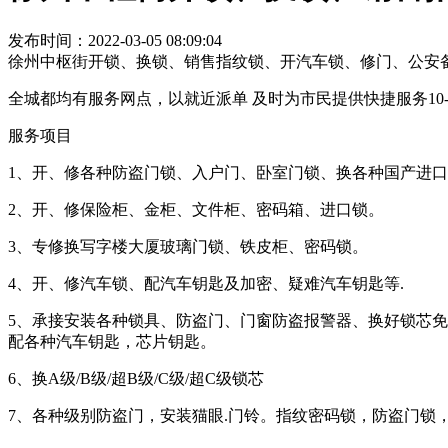
发布时间：2022-03-05 08:09:04
徐州中枢街开锁、换锁、销售指纹锁、开汽车锁、修门、公安
全城都均有服务网点，以就近派单 及时为市民提供快捷服务10
服务项目
1、开、修各种防盗门锁、入户门、卧室门锁、换各种国产进
2、开、修保险柜、金柜、文件柜、密码箱、进口锁。
3、专修换写字楼大厦玻璃门锁、铁皮柜、密码锁。
4、开、修汽车锁、配汽车钥匙及加密、疑难汽车钥匙等.
5、承接安装各种锁具、防盗门、门窗防盗报警器、换好锁芯
配各种汽车钥匙，芯片钥匙。
6、换A级/B级/超B级/C级/超C级锁芯
7、各种级别防盗门，安装猫眼.门铃。指纹密码锁，防盗门锁