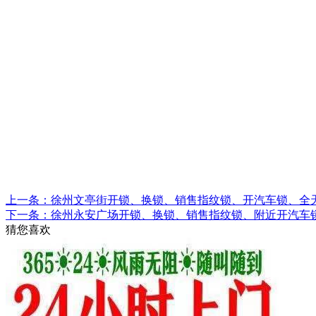
上一条：徐州文亭街开锁、换锁、销售指纹锁、开汽车锁、全
下一条：徐州永安广场开锁、换锁、销售指纹锁、附近开汽车
猜您喜欢