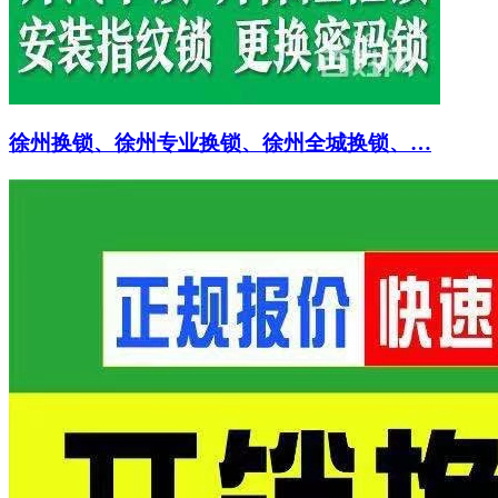
徐州换锁、徐州专业换锁、徐州全城换锁、…