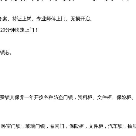
备案、持证上岗、专业师傅上门、无损开启。
-20分钟快速上门！
口锁芯。
免费锁具保养一年开换各种防盗门锁，资料柜、文件柜、保险柜
，卧室门锁，玻璃门锁，卷闸门，保险柜，文件柜，汽车锁，抽