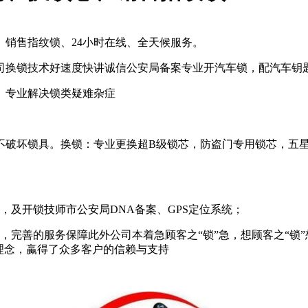
销售指纹锁、24小时在线、全天候服务。
公司换锁技术好速度快讲诚信公安局备案专业开汽车锁，配汽车钥
、专业解决锁类疑难杂症
不破坏锁具。换锁：专业更换超B级锁芯，防盗门专用锁芯，五
，及开锁技师市公安局DNA备案、GPS定位系统；
，完善的服务保障此外公司本着急顾客之“锁”急，想顾客之“锁”
理念，蠃得了众多客户的信赖与支持