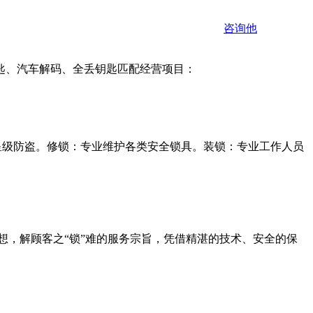
咨询他
匙、汽车解码、全丢钥匙匹配经营项目：
星级防盗。修锁：专业维护各类安全锁具。装锁：专业工作人员
想，解顾客之“锁”难的服务宗旨，凭借精湛的技术、安全的保