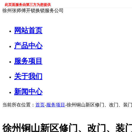
此页面服务由第三方为您提供
徐州张师傅开锁换锁服务公司
网站首页
产品中心
服务项目
关于我们
新闻中心
当前所在位置：
首页
-
服务项目
-徐州铜山新区修门、改门、装
徐州铜山新区修门、改门、装