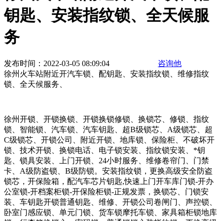
钥匙、安装指纹锁、全天候服
务
发布时间：2022-03-05 08:09:04
咨询他
徐州火车站附近开汽车锁、配钥匙、安装指纹锁、维修指纹
锁、全天候服务、
徐州开锁、开锁换锁、开锁换锁修锁、换锁芯、修锁、指纹
锁、智能锁、汽车锁、汽车钥匙、超B级锁芯、A级锁芯、超
C级锁芯、开锁公司、附近开锁、地库锁、保险柜、不破坏开
锁、技术开锁、换锁电话、电子锁安装、指纹锁安装、*钥
匙、锁具安装、上门开锁、24小时服务、维修卷帘门、门禁
卡、A级防盗锁、B级防锁。安装指纹锁，更换高级安全防盗
锁芯，开保险箱，配汽车芯片钥匙,快速上门开车库门锁-开办
公室锁-开档案柜锁-开保险柜锁-正规发票，换锁芯、门锁安
装、车钥匙开锁普通钥匙、维修、开锁公司卷闸门、声控锁、
卧室门感应锁、单元门锁、货车锁摩托车锁、家具箱柜锁地库