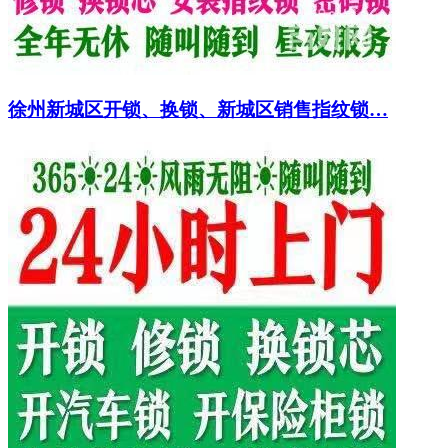
徐州新城区开锁、换锁、新城区销售指纹锁…