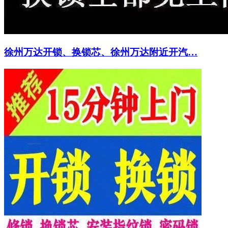
徐州万达开锁、换锁芯、徐州万达附近开汽…