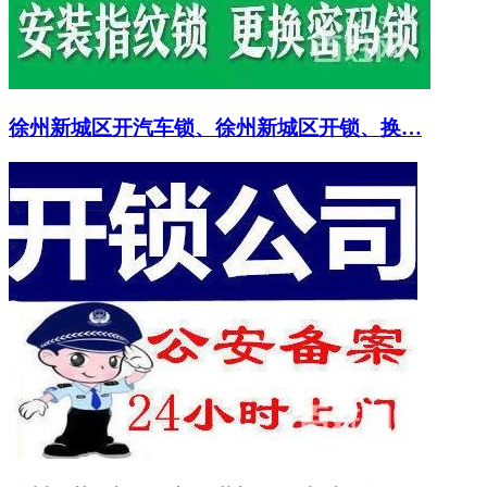
徐州新城区开汽车锁、徐州新城区开锁、换…