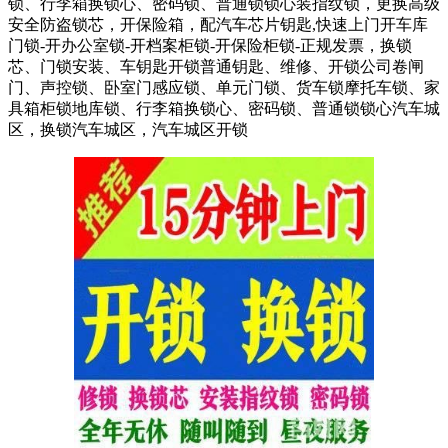
锁、行李箱换锁心、密码锁、普通锁锁心装指纹锁，更换高级
安全防盗锁芯，开保险箱，配汽车芯片钥匙,快速上门开车库
门锁-开办公室锁-开档案柜锁-开保险柜锁-正规发票，换锁
芯、门锁安装、车钥匙开锁普通钥匙、维修、开锁公司卷闸
门、声控锁、卧室门感应锁、单元门锁、货车锁摩托车锁、家
具箱柜锁地库锁、行李箱换锁心、密码锁、普通锁锁心汽车城
区，换锁汽车城区，汽车城区开锁