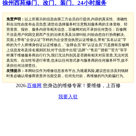
徐州西苑修门、改门、装门、24小时服务
免责声明：
以上所展示的信息由第三方会员自行提供,内容的真实性、准确性
和合法性由发布会员负责,请您在选择服务时注意甄别服务商的主体资格、经
营资质、报价、服务内容等相关信息，百修网对此不承担任何责任；百修网
不涉及用户间因交易而产生的法律关系及法律纠纷,纠纷由您自行协商解决。
页面上带有"企业认证"字样的为企业营业执照认证维修点,带有"实名认证"字
样的为个人师傅身份证认证维修点，"金牌会员"和"认证会员"只是拥有百修网
上信息发布及排名规则区别;对于信息中出现"品牌"+"售后""授权""官方"等字
样属于维修服务商自行行为,我们无法判别其是否拥有相关对应资质,无法对其
真实性、合法性等进行审查,也未以任何形式参与服务商的任何服务环节,故不
承担任何法律责任。
友情提示：
本网站仅作为维修信息发布平台,为规避风险,建议您在涉及到钱财
时务必确认维修商资质并当面交易，任何先付款，再维修的均为欺骗行为。
2026-
百修网
您身边的维修专家！要维修，上百修
我要入驻