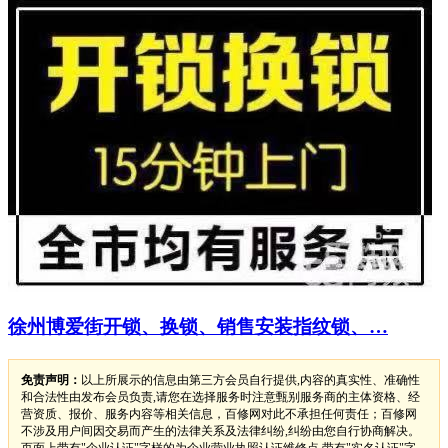
徐州博爱街开锁、换锁、销售安装指纹锁、…
免责声明：
以上所展示的信息由第三方会员自行提供,内容的真实性、准确性
和合法性由发布会员负责,请您在选择服务时注意甄别服务商的主体资格、经
营资质、报价、服务内容等相关信息，百修网对此不承担任何责任；百修网
不涉及用户间因交易而产生的法律关系及法律纠纷,纠纷由您自行协商解决。