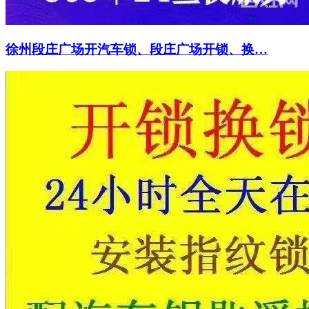
徐州段庄广场开汽车锁、段庄广场开锁、换…