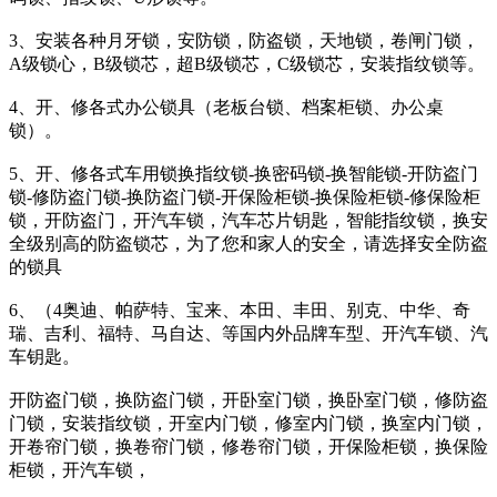
3、安装各种月牙锁，安防锁，防盗锁，天地锁，卷闸门锁，
A级锁心，B级锁芯，超B级锁芯，C级锁芯，安装指纹锁等。
4、开、修各式办公锁具（老板台锁、档案柜锁、办公桌
锁）。
5、开、修各式车用锁换指纹锁-换密码锁-换智能锁-开防盗门
锁-修防盗门锁-换防盗门锁-开保险柜锁-换保险柜锁-修保险柜
锁，开防盗门，开汽车锁，汽车芯片钥匙，智能指纹锁，换安
全级别高的防盗锁芯，为了您和家人的安全，请选择安全防盗
的锁具
6、（4奥迪、帕萨特、宝来、本田、丰田、别克、中华、奇
瑞、吉利、福特、马自达、等国内外品牌车型、开汽车锁、汽
车钥匙。
开防盗门锁，换防盗门锁，开卧室门锁，换卧室门锁，修防盗
门锁，安装指纹锁，开室内门锁，修室内门锁，换室内门锁，
开卷帘门锁，换卷帘门锁，修卷帘门锁，开保险柜锁，换保险
柜锁，开汽车锁，