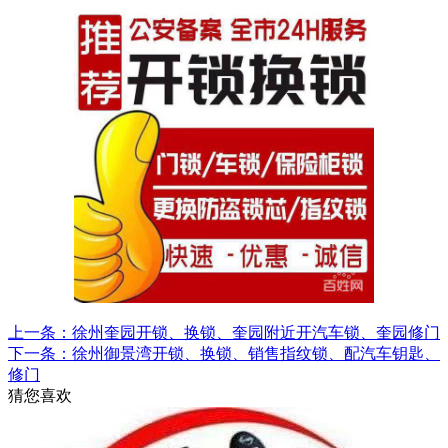
上一条：徐州奎园开锁、换锁、奎园附近开汽车锁、奎园修门
下一条：徐州御景湾开锁、换锁、销售指纹锁、配汽车钥匙、
修门
猜您喜欢