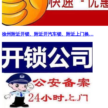
徐州附近开锁、附近开汽车锁、附近上门换…