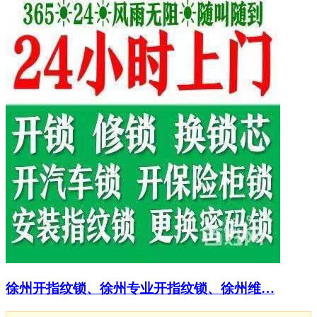
徐州开指纹锁、徐州专业开指纹锁、徐州维…