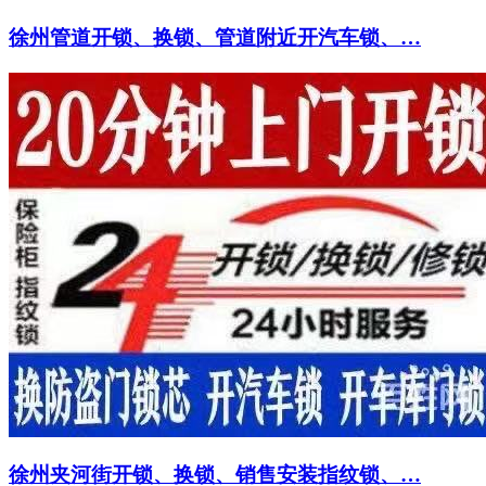
徐州管道开锁、换锁、管道附近开汽车锁、…
徐州夹河街开锁、换锁、销售安装指纹锁、…