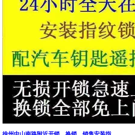
徐州中山南路附近开锁、换锁、销售安装指…