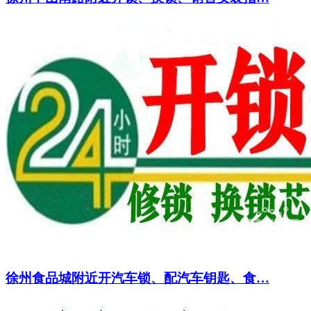
徐州食品城附近开汽车锁、配汽车钥匙、食…