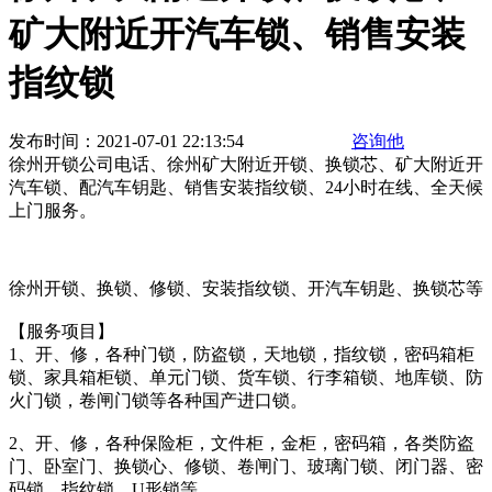
矿大附近开汽车锁、销售安装
指纹锁
发布时间：2021-07-01 22:13:54
咨询他
徐州开锁公司电话、徐州矿大附近开锁、换锁芯、矿大附近开
汽车锁、配汽车钥匙、销售安装指纹锁、24小时在线、全天候
上门服务。
徐州开锁、换锁、修锁、安装指纹锁、开汽车钥匙、换锁芯等
【服务项目】
1、开、修，各种门锁，防盗锁，天地锁，指纹锁，密码箱柜
锁、家具箱柜锁、单元门锁、货车锁、行李箱锁、地库锁、防
火门锁，卷闸门锁等各种国产进口锁。
2、开、修，各种保险柜，文件柜，金柜，密码箱，各类防盗
门、卧室门、换锁心、修锁、卷闸门、玻璃门锁、闭门器、密
码锁、指纹锁、U形锁等。