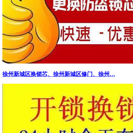
徐州新城区换锁芯、徐州新城区修门、徐州…