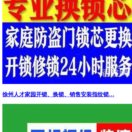
徐州人才家园开锁、换锁、销售安装指纹锁…