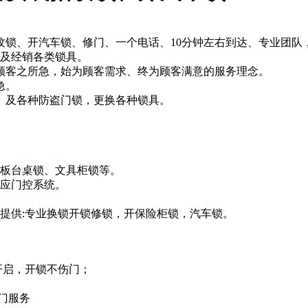
锁、开汽车锁、修门、一个电话、10分钟左右到达、专业团队
匙及经销各类锁具。
顾客之所急，始为顾客需求、终为顾客满意的服务理念。
急。
、及各种防盗门锁，更换各种锁具。
老板台桌锁、文具柜锁等。
感应门控系统。
提供:专业换锁开锁修锁，开保险柜锁，汽车锁。
开启，开锁不伤门；
门服务