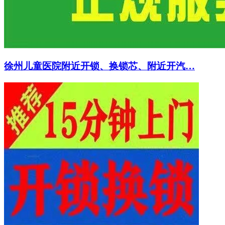
徐州儿童医院附近开锁、换锁芯、附近开汽…