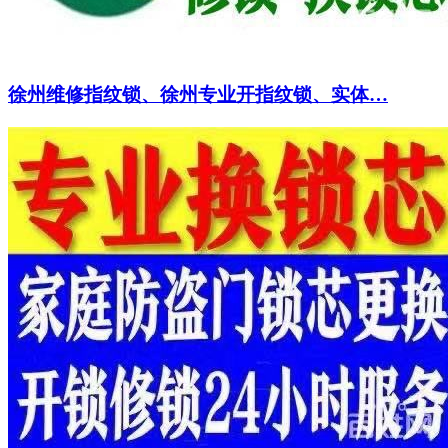
徐州维修指纹锁、徐州专业开指纹锁、实体…