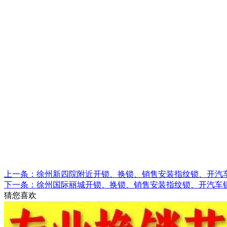
上一条：徐州新四院附近开锁、换锁、销售安装指纹锁、开汽
下一条：徐州国际丽城开锁、换锁、销售安装指纹锁、开汽车
猜您喜欢