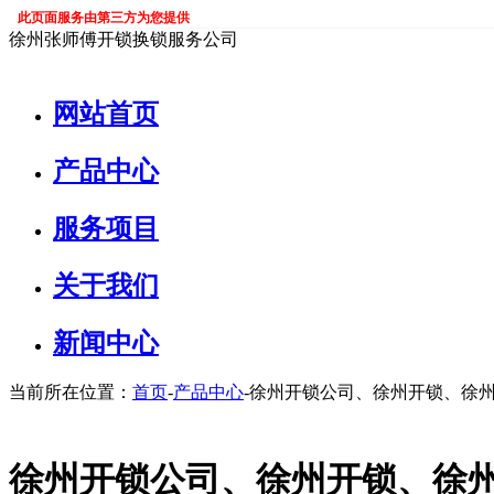
此页面服务由第三方为您提供
徐州张师傅开锁换锁服务公司
网站首页
产品中心
服务项目
关于我们
新闻中心
当前所在位置：
首页
-
产品中心
-徐州开锁公司、徐州开锁、徐
徐州开锁公司、徐州开锁、徐