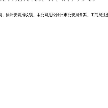
锁、徐州安装指纹锁、本公司是经徐州市公安局备案、工商局注