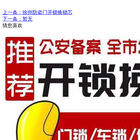
上一条：徐州防盗门开锁换锁芯
下一条：暂无
猜您喜欢